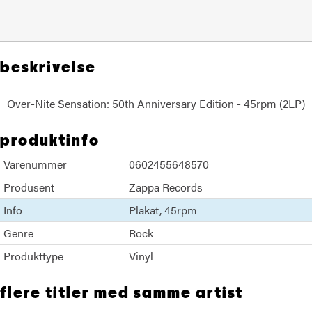
beskrivelse
Over-Nite Sensation: 50th Anniversary Edition - 45rpm (2LP)
produktinfo
Varenummer
0602455648570
Produsent
Zappa Records
Info
Plakat
45rpm
Genre
Rock
Produkttype
Vinyl
flere titler med samme artist