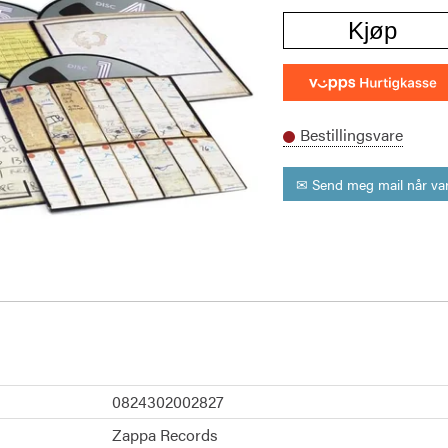
Kjøp
Bestillingsvare
✉ Send meg mail når var
0824302002827
Zappa Records