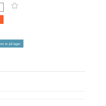
en er på lager