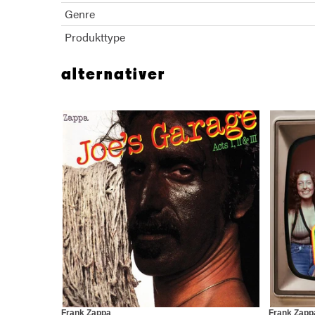
Genre
Produkttype
alternativer
Frank Zappa
Frank Zapp