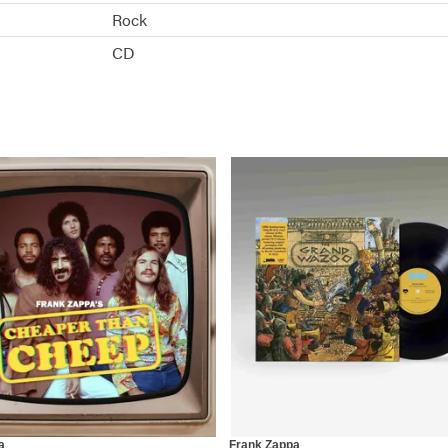
Rock
CD
a
Frank Zappa