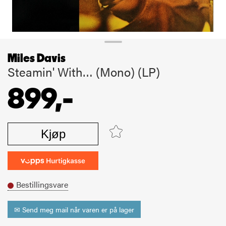
Miles Davis
Steamin' With… (Mono) (LP)
899,-
Kjøp
Bestillingsvare
✉ Send meg mail når varen er på lager