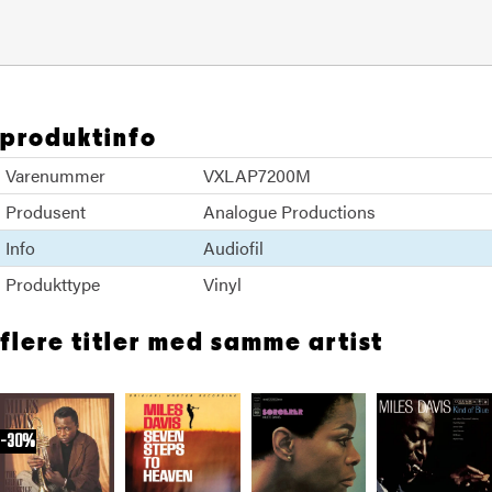
produktinfo
Varenummer
VXLAP7200M
Produsent
Analogue Productions
Info
Audiofil
Produkttype
Vinyl
flere titler med samme artist
30%