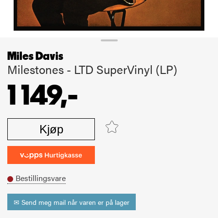
Miles Davis
Milestones - LTD SuperVinyl (LP)
1 149,-
Kjøp
Bestillingsvare
✉ Send meg mail når varen er på lager