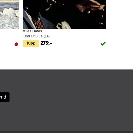
Miles Davis
Kind Of Blue (LP)
Kjøp
279,-