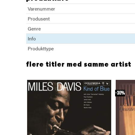
Varenummer
Produsent
Genre
Info
Produkttype
flere titler med samme artist
30%