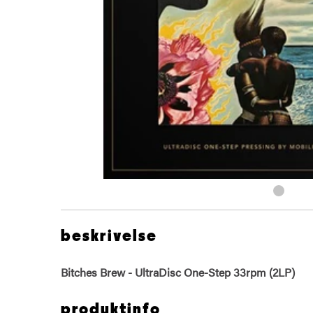
beskrivelse
Bitches Brew - UltraDisc One-Step 33rpm (2LP)
produktinfo