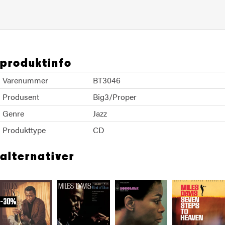
produktinfo
Varenummer
BT3046
Produsent
Big3/Proper
Genre
Jazz
Produkttype
CD
alternativer
30%