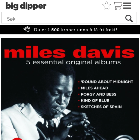
big
Du er
1 500
kroner unna å få fri frakt!