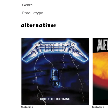
Genre
Produkttype
alternativer
Metallica
Metallica