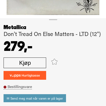
Metallica
Don't Tread On Else Matters - LTD (12")
279,-
Kjøp
Bestillingsvare
✉ Send meg mail når varen er på lager