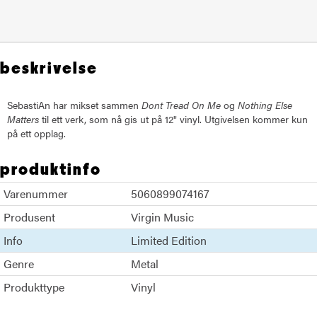
beskrivelse
SebastiAn har mikset sammen
Dont Tread On Me
og
Nothing Else
Matters
til ett verk, som nå gis ut på 12" vinyl. Utgivelsen kommer kun
på ett opplag.
produktinfo
Varenummer
5060899074167
Produsent
Virgin Music
Info
Limited Edition
Genre
Metal
Produkttype
Vinyl