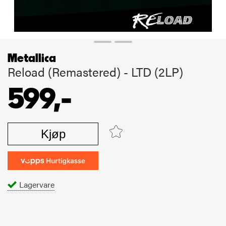
Metallica
Reload (Remastered) - LTD (2LP)
599,-
Kjøp
Lagervare