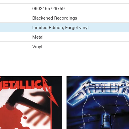
0602455726759
Blackened Recordings
Limited Edition
Farget vinyl
Metal
Vinyl