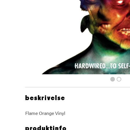
beskrivelse
Flame Orange Vinyl
produktinfo