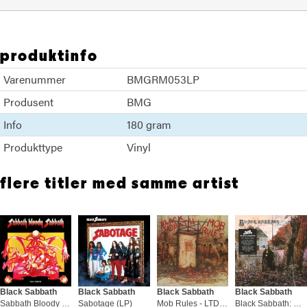
produktinfo
Varenummer
BMGRM053LP
Produsent
BMG
Info
180 gram
Produkttype
Vinyl
flere titler med samme artist
Black Sabbath
Black Sabbath
Black Sabbath
Black Sabbath
Sabbath Bloody Sabbath (LP)
Sabotage (LP)
Mob Rules - LTD (2LP)
Black Sabbath: Deluxe Edition (2CD)