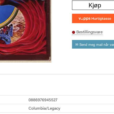
Kjøp
Bestillingsvare
✉ Send meg mail når var
0886976945527
Columbia/Legacy