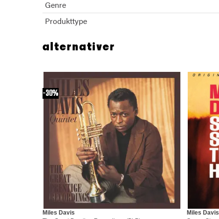
Genre
Produkttype
alternativer
30%
Miles Davis
Miles Davis