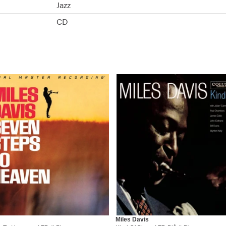
Jazz
CD
Miles Davis