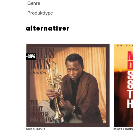
Genre
Produkttype
alternativer
30%
Miles Davis
Miles Davis