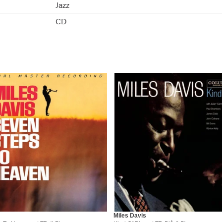
Jazz
CD
Miles Davis