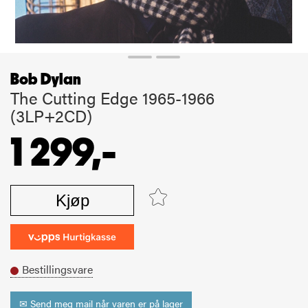
Bob Dylan
The Cutting Edge 1965-1966
(3LP+2CD)
1 299,-
Kjøp
Bestillingsvare
✉ Send meg mail når varen er på lager