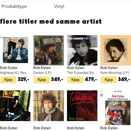
Produkttype
Vinyl
flere titler med samme artist
Bob Dylan
Bob Dylan
Bob Dylan
Bob Dylan
Highway 61 Revisited (LP)
Desire (LP)
The Essential Bob Dylan (2LP)
New Morning (LP)
Kjøp
Kjøp
Kjøp
Kjøp
329,-
349,-
479,-
349,-
Bob Dylan
Bob Dylan
Bob Dylan
Bob Dylan