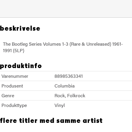
beskrivelse
The Bootleg Series Volumes 1-3 (Rare & Unreleased) 1961-
1991 (5LP)
produktinfo
Varenummer
88985363341
Produsent
Columbia
Genre
Rock
Folkrock
Produkttype
Vinyl
flere titler med samme artist