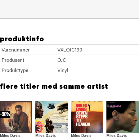
produktinfo
Varenummer
VXLOJC190
Produsent
OJC
Produkttype
Vinyl
flere titler med samme artist
30%
Miles Davis
Miles Davis
Miles Davis
Miles Davis