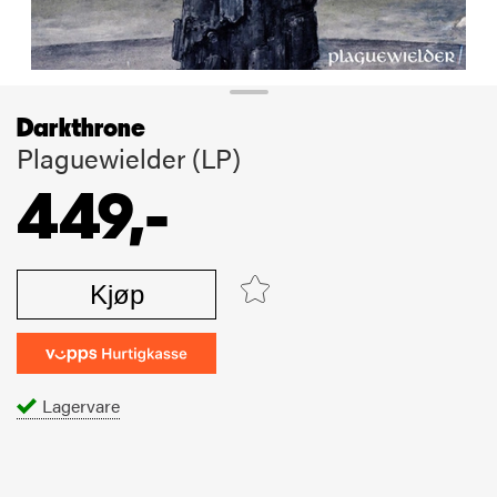
Darkthrone
Plaguewielder (LP)
449,-
Kjøp
Lagervare