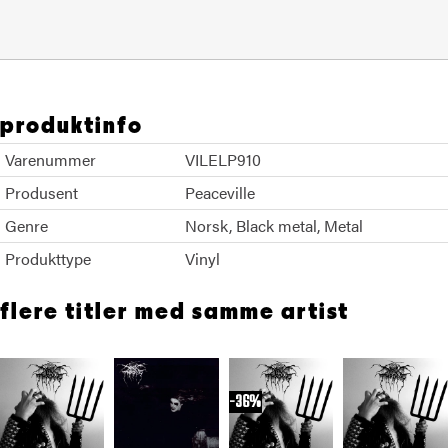
produktinfo
Varenummer
VILELP910
Produsent
Peaceville
Genre
Norsk
Black metal
Metal
Produkttype
Vinyl
flere titler med samme artist
36%