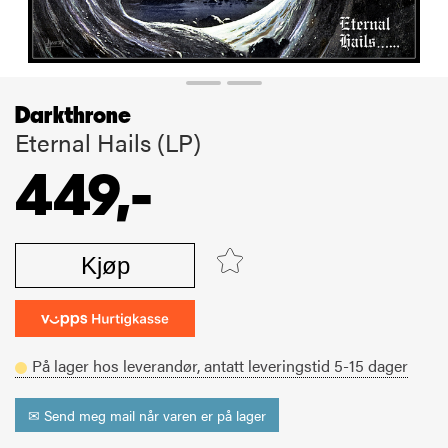
Darkthrone
Eternal Hails (LP)
449,-
Kjøp
På lager hos leverandør,
antatt leveringstid
5-15
dager
✉ Send meg mail når varen er på lager