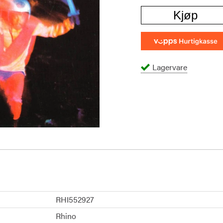
Kjøp
Lagervare
RHI552927
Rhino