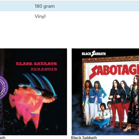
180 gram
Vinyl
ath
Black Sabbath