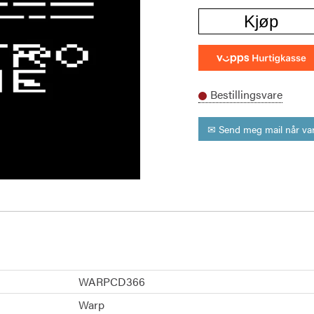
Kjøp
Bestillingsvare
✉ Send meg mail når var
WARPCD366
Warp