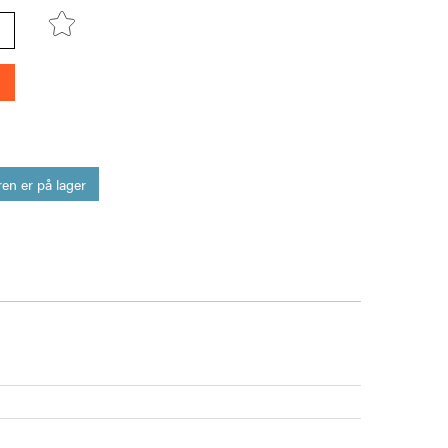
en er på lager