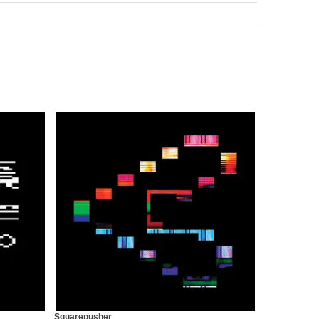
Squarepusher