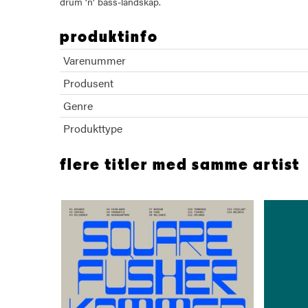
drum ‘n’ bass-landskap.
produktinfo
Varenummer
Produsent
Genre
Produkttype
flere titler med samme artist