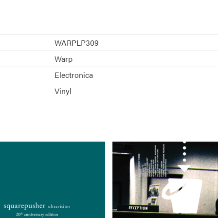
WARPLP309
Warp
Electronica
Vinyl