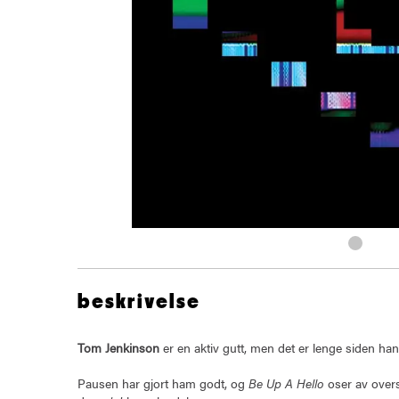
beskrivelse
Tom Jenkinson
er en aktiv gutt, men det er lenge siden han
Pausen har gjort ham godt, og
Be Up A Hello
oser av oversk