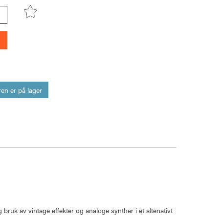
en er på lager
ig bruk av vintage effekter og analoge synther i et altenativt