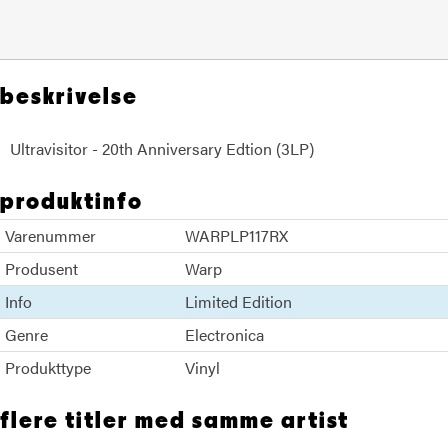
beskrivelse
Ultravisitor - 20th Anniversary Edtion (3LP)
produktinfo
Varenummer
WARPLP117RX
Produsent
Warp
Info
Limited Edition
Genre
Electronica
Produkttype
Vinyl
flere titler med samme artist