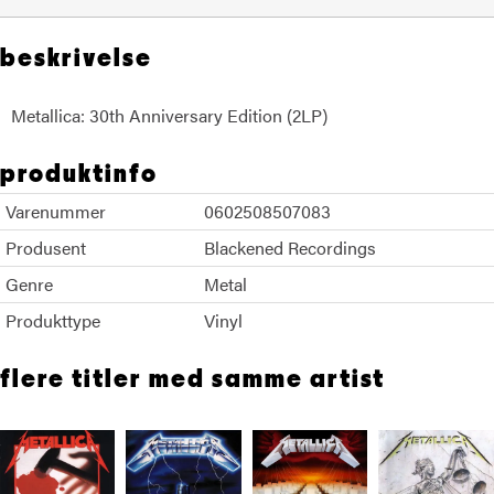
beskrivelse
Metallica: 30th Anniversary Edition (2LP)
produktinfo
Varenummer
0602508507083
Produsent
Blackened Recordings
Genre
Metal
Produkttype
Vinyl
flere titler med samme artist