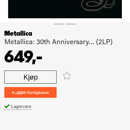
Metallica
Metallica: 30th Anniversary… (2LP)
649,-
Kjøp
Lagervare