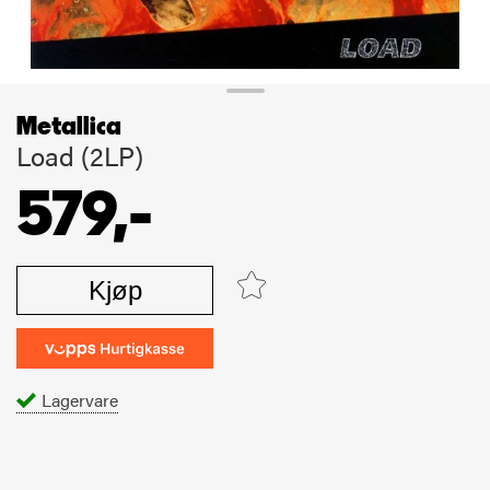
Metallica
Load (2LP)
579,-
Kjøp
Lagervare