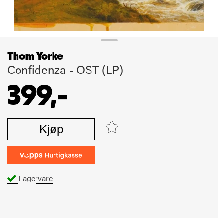
Thom Yorke
Confidenza - OST (LP)
399,-
Kjøp
Lagervare