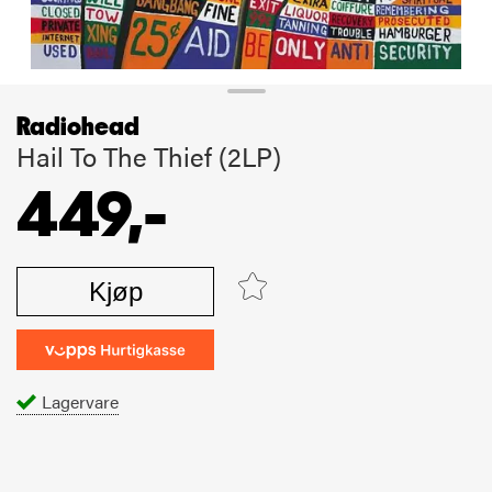
Radiohead
Hail To The Thief (2LP)
449,-
Kjøp
Lagervare