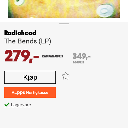
Radiohead
The Bends (LP)
279,-
349,-
KAMPANJEPRIS
FØRPRIS
Kjøp
Lagervare